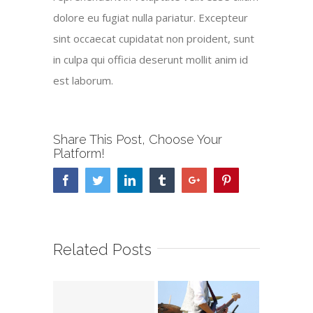
dolore eu fugiat nulla pariatur. Excepteur
sint occaecat cupidatat non proident, sunt
in culpa qui officia deserunt mollit anim id
est laborum.
Share This Post, Choose Your
Platform!
Facebook
Twitter
Linkedin
Tumblr
Google+
Pinterest
Related Posts