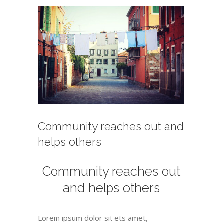
View
Larger
Image
Community reaches out and
helps others
Community reaches out
and helps others
Lorem ipsum dolor sit ets amet,