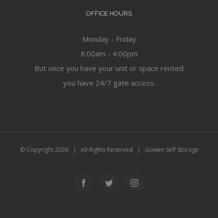
OFFICE HOURS
Monday - Friday
8:00am - 4:00pm
But once you have your unit or space rented
you have 24/7 gate access.
© Copyright
2026 | All Rights Reserved | Gowen Self Storage
Facebook
Twitter
Instagram