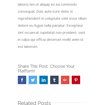
laboris nisi ut aliquip ex ea commodo
consequat. Duis aute irure dolor in
reprehenderit in voluptate velit esse cillum
dolore eu fugiat nulla pariatur. Excepteur
sint occaecat cupidatat non proident, sunt
in culpa qui officia deserunt mollit anim id
est laborum.
Share This Post, Choose Your
Platform!
Facebook
Twitter
Linkedin
Tumblr
Google+
Pinterest
Related Posts